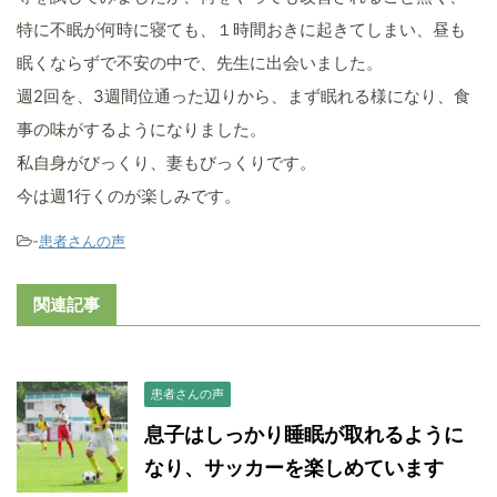
特に不眠が何時に寝ても、１時間おきに起きてしまい、昼も
眠くならずで不安の中で、先生に出会いました。
週2回を、3週間位通った辺りから、まず眠れる様になり、食
事の味がするようになりました。
私自身がびっくり、妻もびっくりです。
今は週1行くのが楽しみです。
-
患者さんの声
関連記事
患者さんの声
息子はしっかり睡眠が取れるように
なり、サッカーを楽しめています