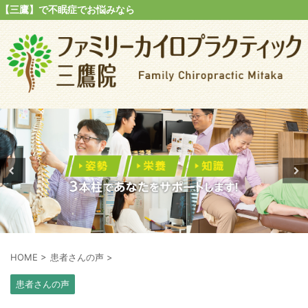
【三鷹】で不眠症でお悩みなら
HOME
>
患者さんの声
>
患者さんの声